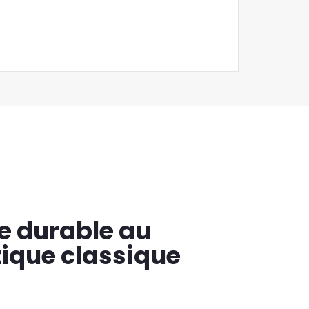
e durable au
tique classique