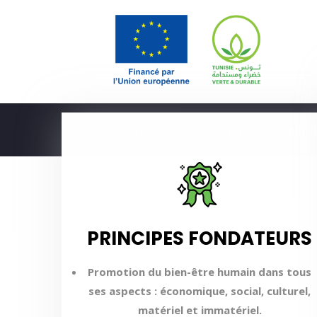
Accueil
À propos
Nos Projets
Opport
PRINCIPES FONDATEURS
Promotion du bien-être humain dans tous
ses aspects : économique, social, culturel,
matériel et immatériel.