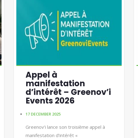
Appel à
manifestation
d’intérêt – Greenov’i
Events 2026
17 DECEMBER 2025
Greenov’i lance son troisième appel à
manifestation d’intérêt «