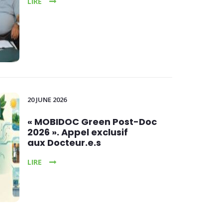
LIRE
20 JUNE 2026
« MOBIDOC Green Post-Doc
2026 ». Appel exclusif
aux Docteur.e.s
LIRE