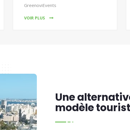
GreenoviEvents
VOIR PLUS
Une alternativ
modèle touris