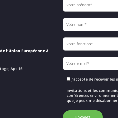
de l’Union Européenne à
étage, Apt 16
J’accepte de recevoir les
invitations et les communic
conférences environnementa
que je peux me désabonner