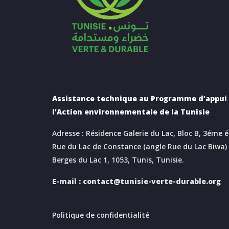
Assistance technique au Programme d’appui 
l’Action environnementale de la Tunisie
Adresse : Résidence Galerie du Lac, Bloc B, 3éme 
Rue du Lac de Constance (angle Rue du Lac Biwa)
Berges du Lac 1, 1053, Tunis, Tunisie.
E-mail :
contact@tunisie-verte-durable.
org
Politique de confidentialité