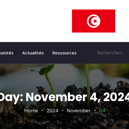
unités
Actualités
Ressources
Day:
November 4, 202
Home
2024
November
04