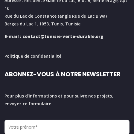
Adresse : Résidence Galerie du Lac, Bloc B, 3éme étage, Apt
16
Rue du Lac de Constance (angle Rue du Lac Biwa)
Berges du Lac 1, 1053, Tunis, Tunisie.
E-mail :
contact@tunisie-verte-durable.
org
Politique de confidentialité
ABONNEZ-VOUS À NOTRE NEWSLETTER
Pour plus d'informations et pour suivre nos projets,
envoyez ce formulaire.