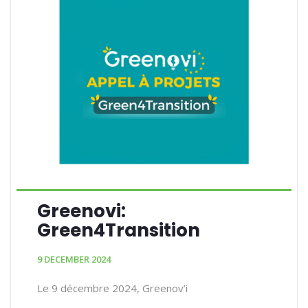
Greenovi:
Green4Transition
9 DECEMBER 2024
Le 9 décembre 2024, Greenov’i