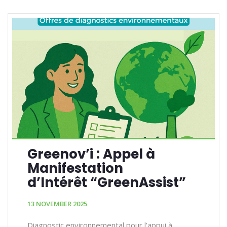
Greenov’i : Appel à
Manifestation
d’Intérêt “GreenAssist”
13 NOVEMBER 2025
Diagnostic environnemental pour l’appui à