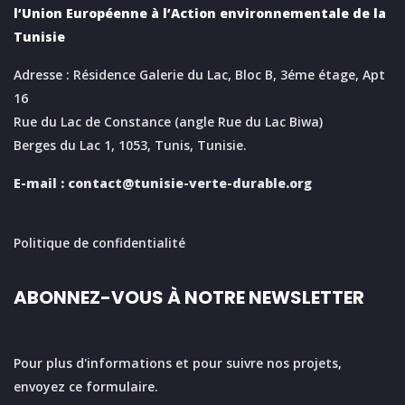
l’Union Européenne à l’Action environnementale de la
Tunisie
Adresse : Résidence Galerie du Lac, Bloc B, 3éme étage, Apt
16
Rue du Lac de Constance (angle Rue du Lac Biwa)
Berges du Lac 1, 1053, Tunis, Tunisie.
E-mail :
contact@tunisie-verte-durable.
org
Politique de confidentialité
ABONNEZ-VOUS À NOTRE NEWSLETTER
Pour plus d'informations et pour suivre nos projets,
envoyez ce formulaire.