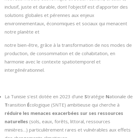
inclusif, juste et durable, dont l’objectif est d’apporter des
solutions globales et pérennes aux enjeux
environnementaux, économiques et sociaux qui menacent
notre planète et
notre bien-être, grâce à la transformation de nos modes de
production, de consommation et de cohabitation, en
harmonie avec le contexte spatiotemporel et
intergénérationnel.
La Tunisie s’est dotée en 2023 d’une
S
tratégie
N
ationale de
T
ransition
É
cologique (SNTE) ambitieuse qui cherche à
réduire les menaces exacerbées sur ses ressources
naturelles
(sols, eaux, forêts, littoral, ressources
minières…) particulièrement rares et vulnérables aux effets