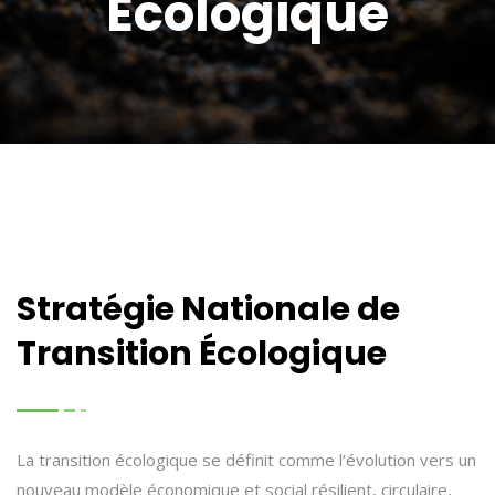
Écologique
Stratégie Nationale de
Transition Écologique
La transition écologique se définit comme l’évolution vers un
nouveau modèle économique et social résilient, circulaire,