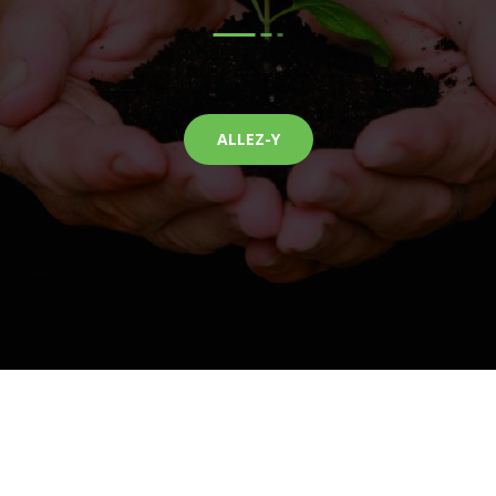
ALLEZ-Y