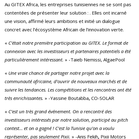
Au GITEX Africa, les entreprises tunisiennes ne se sont pas
contentées de présenter leur solution : . Elles ont incarné
une vision, affirmé leurs ambitions et initié un dialogue
concret avec l’écosystème Africain de l’innovation verte.
«
C’était notre première participation au GITEX. Le format de
connexion avec les investisseurs et partenaires potentiels a été
particulièrement intéressant.
» -Taieb Nemissi, AlgaePool
«
Une vraie chance de partager notre projet avec la
communauté africaine, d’ouvrir de nouveaux marchés et de
suivre les tendances. Les compétitions et les rencontres ont été
très enrichissantes.
» -Yassine Boutabba
,
CO-SOLAR
«
C’est un très grand événement. On a rencontré des
investisseurs intéressés par notre solution, participé au pitch
contest… et on a gagné ! C’est la Tunisie qu’on a voulu
représenter, pas seulement Pixii.
» -Anis Fekih
,
Pixii Motors