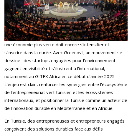
En Tunisie, l’innovation progresse, mais la transition vers
une économie plus verte doit encore s’intensifier et
s’inscrire dans la durée. Avec Greenov’i, un mouvement se
dessine : des startups engagées pour l’environnement
gagnent en visibilité et s’illustrent à l’international,
notamment au GITEX Africa en ce début d’année 2025.
L’enjeu est clair : renforcer les synergies entre l’écosystème
de l’entrepreneuriat vert tunisien et les écosystèmes
internationaux, et positionner la Tunisie comme un acteur clé
de l’innovation durable en Méditerranée et en Afrique.
En Tunisie, des entrepreneuses et entrepreneurs engagés
conçoivent des solutions durables face aux défis