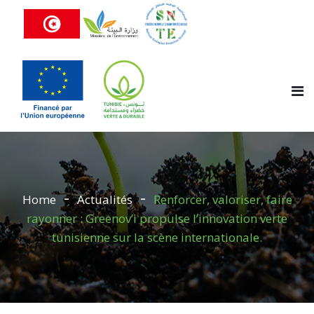
Home
Actualités
Renforcer, valoriser, faire
rayonner : Greenov’i propulse l’innovation verte
tunisienne sur la scène internationale.