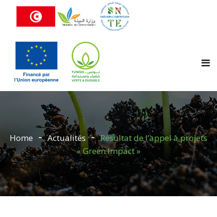
Home
Actualités
Résultat de l’appel à projets
« Green Impact »