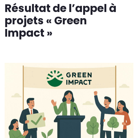
Résultat de l’appel à
projets « Green
Impact »