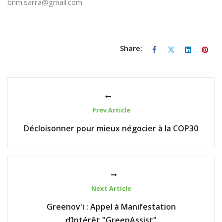
bnm.sarra@gmail.com
Share:
Prev Article
Décloisonner pour mieux négocier à la COP30
Next Article
Greenov'i : Appel à Manifestation
d’Intérêt "GreenAssist"