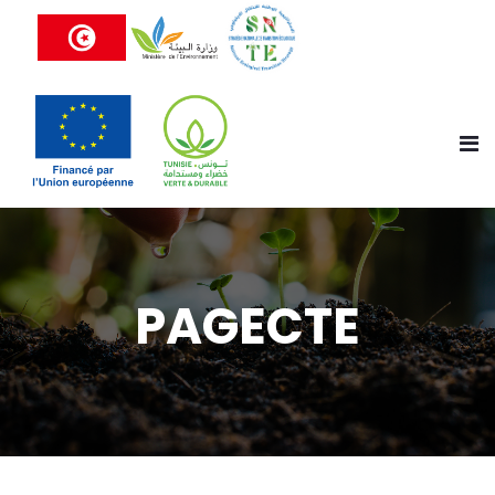
PAGECTE