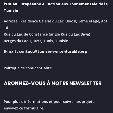
l’Union Européenne à l’Action environnementale de la
Tunisie
Adresse : Résidence Galerie du Lac, Bloc B, 3éme étage, Apt
16
Rue du Lac de Constance (angle Rue du Lac Biwa)
Berges du Lac 1, 1053, Tunis, Tunisie.
E-mail :
contact@tunisie-verte-durable.
org
Politique de confidentialité
ABONNEZ-VOUS À NOTRE NEWSLETTER
Pour plus d'informations et pour suivre nos projets,
envoyez ce formulaire.