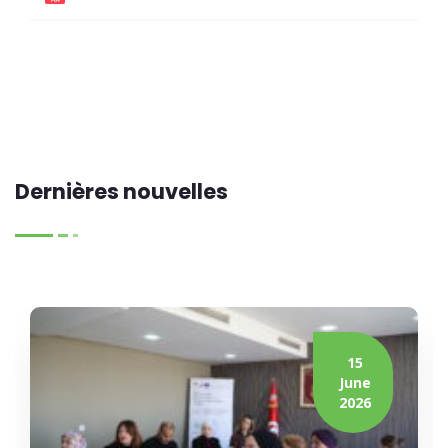
Dernières nouvelles
15
June
2026