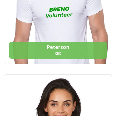
Peterson
CEO