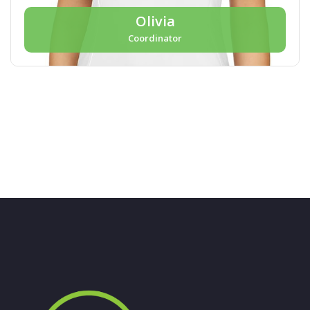
Olivia
Coordinator