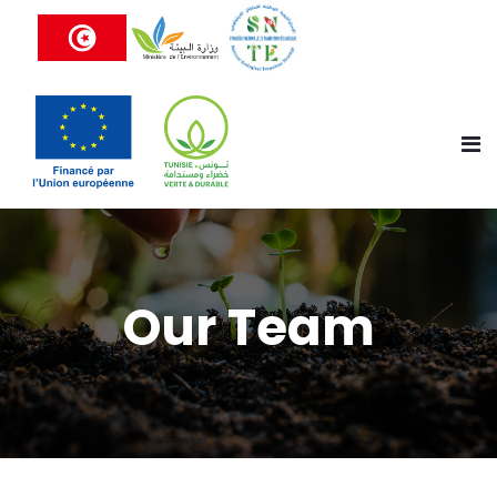
Our Team