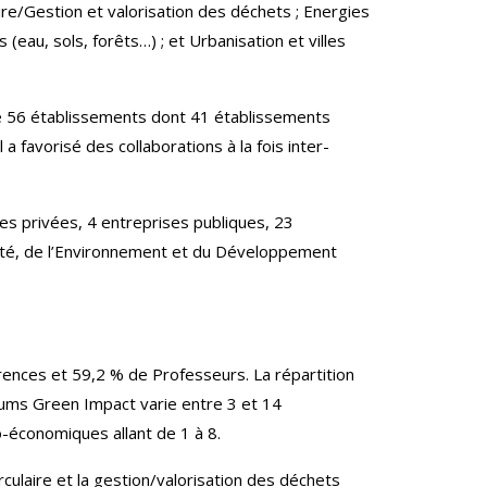
ire/Gestion et valorisation des déchets ; Energies
(eau, sols, forêts…) ; et Urbanisation et villes
 de 56 établissements dont 41 établissements
 favorisé des collaborations à la fois inter-
es privées, 4 entreprises publiques, 23
anté, de l’Environnement et du Développement
rences et 59,2 % de Professeurs. La répartition
ums Green Impact varie entre 3 et 14
-économiques allant de 1 à 8.
culaire et la gestion/valorisation des déchets