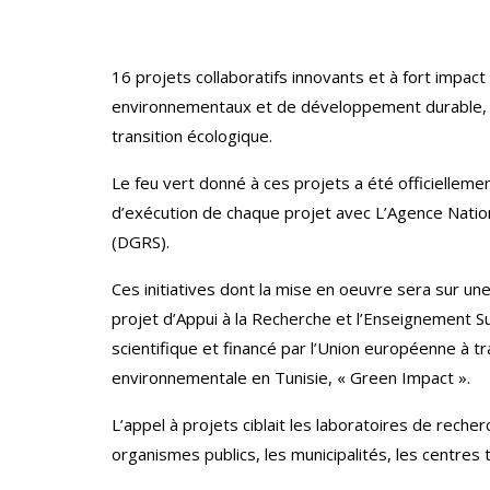
16 projets collaboratifs innovants et à fort impac
environnementaux et de développement durable, en
transition écologique.
Le feu vert donné à ces projets a été officielleme
d’exécution de chaque projet avec L’Agence Nation
(DGRS).
Ces initiatives dont la mise en oeuvre sera sur u
projet d’Appui à la Recherche et l’Enseignement S
scientifique et financé par l’Union européenne à t
environnementale en Tunisie, « Green Impact ».
L’appel à projets ciblait les laboratoires de reche
organismes publics, les municipalités, les centres t