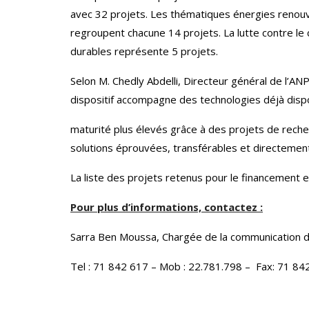
avec 32 projets. Les thématiques énergies renouve
regroupent chacune 14 projets. La lutte contre le 
durables représente 5 projets.
Selon M. Chedly Abdelli, Directeur général de l’A
dispositif accompagne des technologies déjà dispo
maturité plus élevés grâce à des projets de rech
solutions éprouvées, transférables et directement
La liste des projets retenus pour le financement es
Pour
plus d’informations, contactez :
Sarra Ben Moussa, Chargée de la communication d
Tel : 71 842 617 – Mob : 22.781.798 – Fax: 71 842