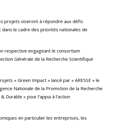
Ces projets viseront à répondre aux défis
dans le cadre des priorités nationales de
tion respective engageant le consortium
rection Générale de la Recherche Scientifique
projets « Green Impact » lancé par « ARESSE » le
’Agence Nationale de la Promotion de la Recherche
 Durable » pour l’appui à l’action
omiques en particulier les entreprises, les