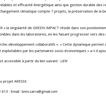
lables et efficacité énergétique ainsi que gestion durable des re
changement climatique compte 7 projets, la préservation de la biod
NPR « la singularité de GREEN IMPACT réside dans son positionne
nibles dans les laboratoires, en les faisant progresser vers des
erche-développement collaboratifs ». « Cette dynamique permet d
 exploitables par les partenaires socio-économiques » a-t-il ajou
t accessible à partir du lien suivant :
LIEN
u projet ARESSE :
 613 : Email :
bnm.sarra@gmail.com