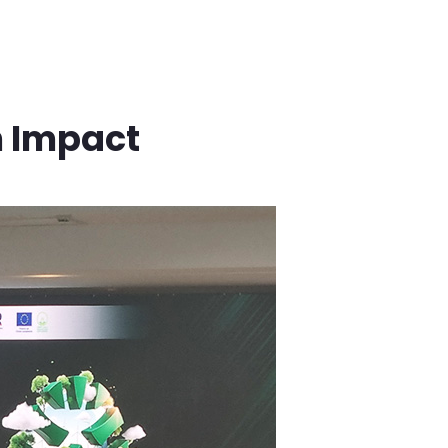
n Impact