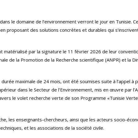
t dans le domaine de l’environnement verront le jour en Tunisie. 
 proposant des solutions concrètes et durables qui s’inscrivent 
nt matérialisé par la signature le 11 février 2026 de leur conven
ale de la Promotion de la Recherche scientifique (ANPR) et la Di
ne durée maximale de 24 mois, ont été soumises suite à l’appel à 
upérieur dans le Secteur de l’Environnement, mis en œuvre par l
ravers le volet recherche verte de son Programme «Tunisie Verte &
rche, les enseignants-chercheurs, ainsi que les acteurs socio-écon
echniques, et les associations de la société civile.