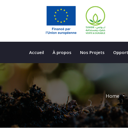
Accueil
À propos
Nos Projets
Opport
Home