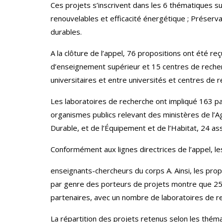
Ces projets s’inscrivent dans les 6 thématiques su
renouvelables et efficacité énergétique ; Préservat
durables.
A la clôture de l’appel, 76 propositions ont été 
d’enseignement supérieur et 15 centres de recherch
universitaires et entre universités et centres de 
Les laboratoires de recherche ont impliqué 163 pa
organismes publics relevant des ministères de l’
Durable, et de l’Équipement et de l’Habitat, 24 as
Conformément aux lignes directrices de l’appel, l
enseignants-chercheurs du corps A. Ainsi, les pro
par genre des porteurs de projets montre que 25
partenaires, avec un nombre de laboratoires de r
La répartition des projets retenus selon les théma