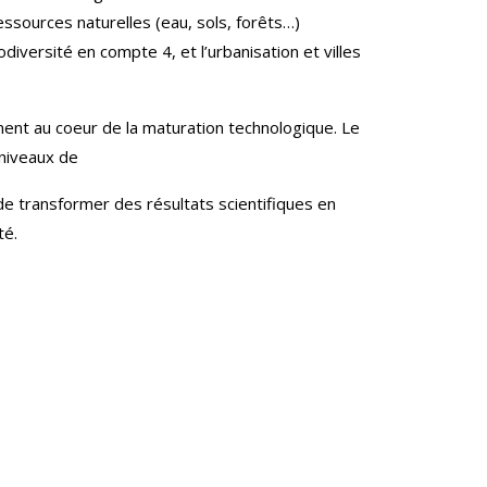
ssources naturelles (eau, sols, forêts…)
iversité en compte 4, et l’urbanisation et villes
ment au coeur de la maturation technologique. Le
 niveaux de
e transformer des résultats scientifiques en
té.