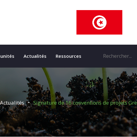
unités
Actualités
Ressources
Actualités
Signature de 16 conventions de projets Gr