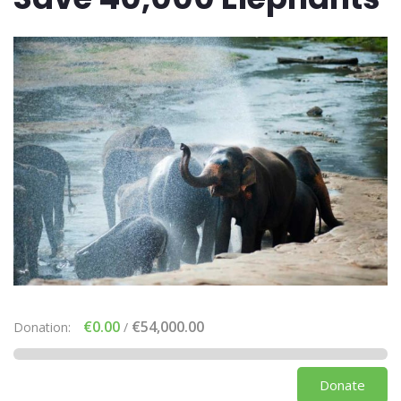
€0.00
€54,000.00
Donation:
/
Donate