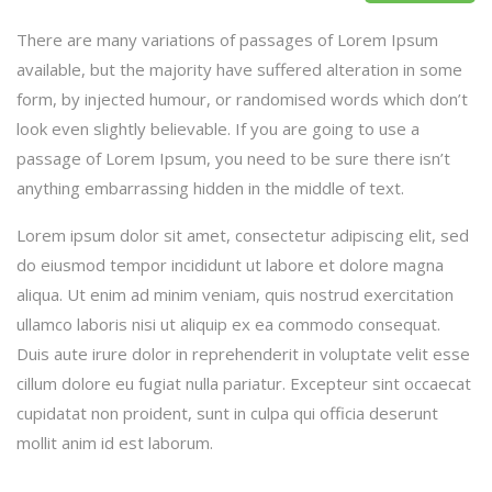
There are many variations of passages of Lorem Ipsum
available, but the majority have suffered alteration in some
form, by injected humour, or randomised words which don’t
look even slightly believable. If you are going to use a
passage of Lorem Ipsum, you need to be sure there isn’t
anything embarrassing hidden in the middle of text.
Lorem ipsum dolor sit amet, consectetur adipiscing elit, sed
do eiusmod tempor incididunt ut labore et dolore magna
aliqua. Ut enim ad minim veniam, quis nostrud exercitation
ullamco laboris nisi ut aliquip ex ea commodo consequat.
Duis aute irure dolor in reprehenderit in voluptate velit esse
cillum dolore eu fugiat nulla pariatur. Excepteur sint occaecat
cupidatat non proident, sunt in culpa qui officia deserunt
mollit anim id est laborum.