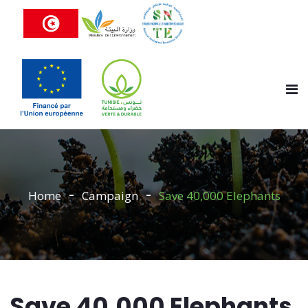
Home
Campaign
Save 40,000 Elephants
Save 40,000 Elephants