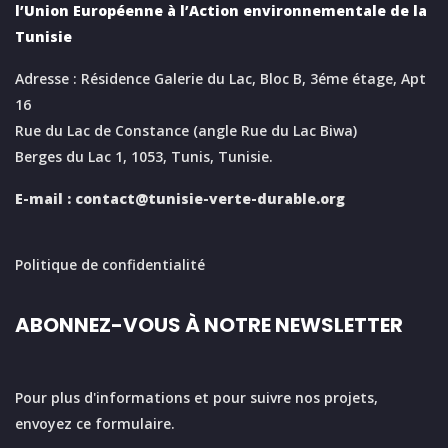
l’Union Européenne à l’Action environnementale de la
Tunisie
Adresse : Résidence Galerie du Lac, Bloc B, 3éme étage, Apt
16
Rue du Lac de Constance (angle Rue du Lac Biwa)
Berges du Lac 1, 1053, Tunis, Tunisie.
E-mail :
contact@tunisie-verte-durable.
org
Politique de confidentialité
ABONNEZ-VOUS À NOTRE NEWSLETTER
Pour plus d'informations et pour suivre nos projets,
envoyez ce formulaire.